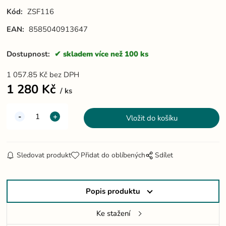
Kód:
ZSF116
EAN:
8585040913647
Dostupnost:
skladem více než 100 ks
1 057.85
Kč
bez DPH
1 280
Kč
ks
Sledovat produkt
Přidat do oblíbených
Sdílet
Popis produktu
Ke stažení