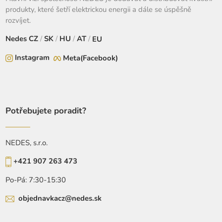
produkty, které šetří elektrickou energii a dále se úspěšně
rozvíjet.
Nedes
CZ
/
SK
/
HU
/
AT
/
EU
Instagram
Meta(Facebook)
Potřebujete poradit?
NEDES, s.r.o.
+421 907 263 473
Po-Pá: 7:30-15:30
objednavkacz@nedes.sk