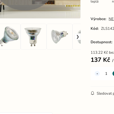
teplá
n
Výrobce:
NE
Kód:
ZLS14
Dostupnost:
113.22
Kč
be
137
Kč
Sledovat 