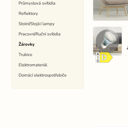
Průmyslová svítidla
Reflektory
Stolní/Stojící lampy
Pracovní/Ruční svítidla
Žárovky
Trubice
Elektromateriál
Domácí elektrospotřebiče