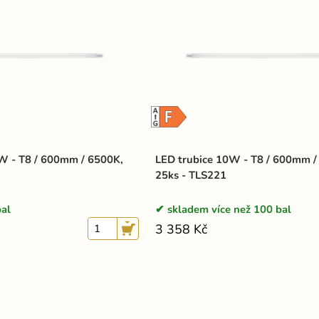
W - T8 / 600mm / 6500K,
LED trubice 10W - T8 / 600mm /
25ks - TLS221
al
skladem více než 100 bal
3 358 Kč