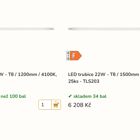
W - T8 / 1200mm / 4100K,
LED trubice 22W - T8 / 1500mm 
25ks - TLS203
 než 100 bal
skladem 34 bal
6 208 Kč