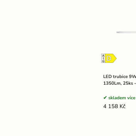
LED trubice 9W
1350Lm, 25ks 
skladem více
4 158 Kč