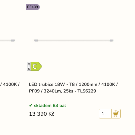
PF>09
/ 4100K /
LED trubice 18W - T8 / 1200mm / 4100K /
PF09 / 3240Lm, 25ks - TLS6229
skladem 83 bal
13 390 Kč