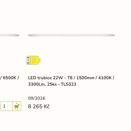
/ 6500K /
LED trubice 22W - T8 / 1500mm / 4100K /
3300Lm, 25ks - TLS323
09/2026
8 265 Kč