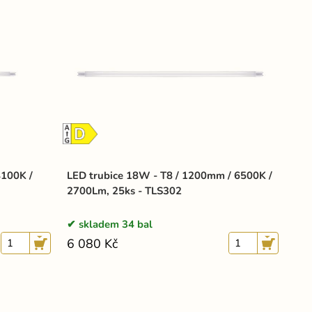
4100K /
LED trubice 18W - T8 / 1200mm / 6500K /
2700Lm, 25ks - TLS302
skladem 34 bal
6 080 Kč