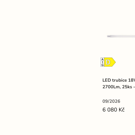
LED trubice 18
2700Lm, 25ks 
09/2026
6 080 Kč