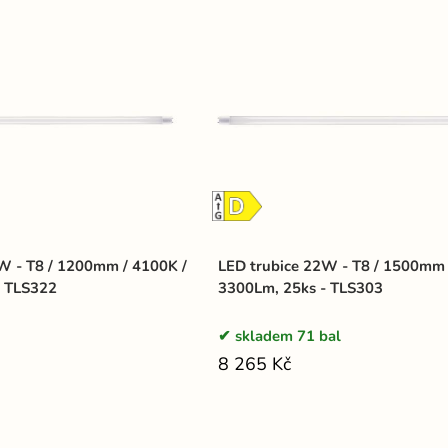
W - T8 / 1200mm / 4100K /
LED trubice 22W - T8 / 1500mm 
- TLS322
3300Lm, 25ks - TLS303
skladem 71 bal
8 265 Kč