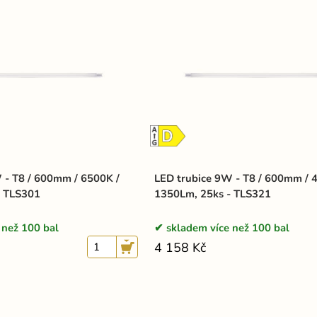
 - T8 / 600mm / 6500K /
LED trubice 9W - T8 / 600mm / 
- TLS301
1350Lm, 25ks - TLS321
 než 100 bal
skladem více než 100 bal
4 158 Kč