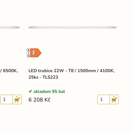
/ 6500K,
LED trubice 22W - T8 / 1500mm / 4100K,
25ks - TLS223
skladem 95 bal
6 208 Kč