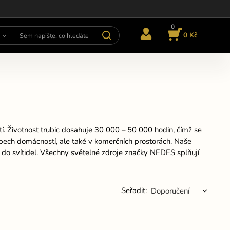
0
0 Kč
í.
Životnost trubic dosahuje 30 000 – 50 000 hodin, čímž se
pech domácností, ale také v komerčních prostorách.
Naše
do svítidel. Všechny světelné zdroje značky NEDES splňují
Seřadit: