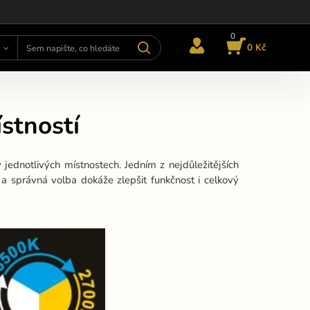
0
0 Kč
stností
 jednotlivých místnostech. Jedním z nejdůležitějších
í a správná volba dokáže zlepšit funkčnost i celkový