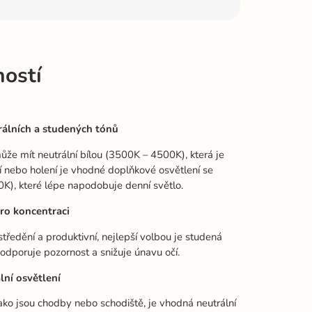
ností
álních a studených tónů
ůže mít neutrální bílou (3500K – 4500K), která je
ní nebo holení je vhodné doplňkové osvětlení se
K), které lépe napodobuje denní světlo.
ro koncentraci
tředění a produktivní, nejlepší volbou je studená
odporuje pozornost a snižuje únavu očí.
lní osvětlení
ako jsou chodby nebo schodiště, je vhodná neutrální