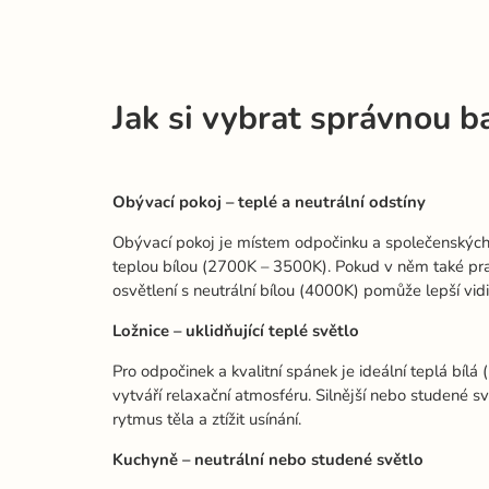
Jak si vybrat správnou b
Obývací pokoj – teplé a neutrální odstíny
Obývací pokoj je místem odpočinku a společenských se
teplou bílou (2700K – 3500K). Pokud v něm také pr
osvětlení s neutrální bílou (4000K) pomůže lepší vidi
Ložnice – uklidňující teplé světlo
Pro odpočinek a kvalitní spánek je ideální teplá bílá
vytváří relaxační atmosféru. Silnější nebo studené s
rytmus těla a ztížit usínání.
Kuchyně – neutrální nebo studené světlo