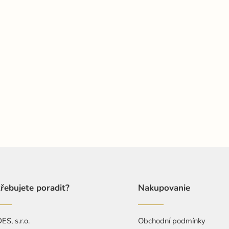
řebujete poradit?
Nakupovanie
S, s.r.o.
Obchodní podmínky