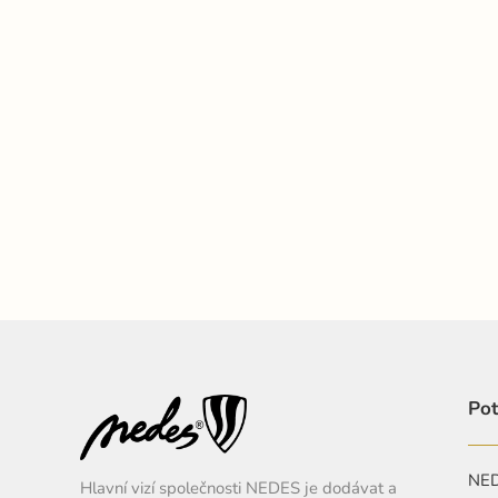
Pot
NEDE
Hlavní vizí společnosti NEDES je dodávat a