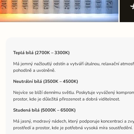
Teplá bílá (2700K – 3300K)
Má jemný nažloutlý odstín a vytváří útulnou, relaxační atmosfér
pohodlně a uvolněně.
Neutrální bílá (3500K – 4500K)
Nejvíce se blíží dennímu světlu. Poskytuje vyvážený kompromi
prostor, kde je důležitá přirozenost a dobrá viditelnost.
Studená bílá (5000K – 6500K)
Má jasný, modravý nádech, který podporuje koncentraci a zvy
prostředí a prostor, kde je potřebná vysoká míra soustředění.