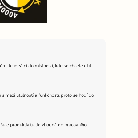
u. Je ideální do místností, kde se chcete cítit
s mezi útulností a funkčností, proto se hodí do
šuje produktivitu. Je vhodná do pracovního