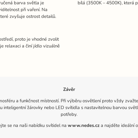
oručená barva světla je
bílá (3500K – 4500K), která p
iditelnost při vaření. Na
teré zvyšuje ostrost detailů.
středí, proto je vhodné zvolit
relaxaci a činí jídlo vizuálně
Závěr
osféru a funkčnost místností. Při výběru osvětlení proto vždy zvažte
jsou inteligentní žárovky nebo LED svítidla s nastavitelnou barvou svě
potřeby.
jte se na naši nabídku svítidel na
www.nedes.cz
a najděte ideální 