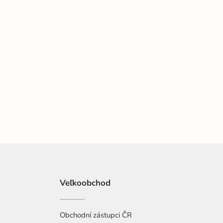
Veľkoobchod
Obchodní zástupci ČR