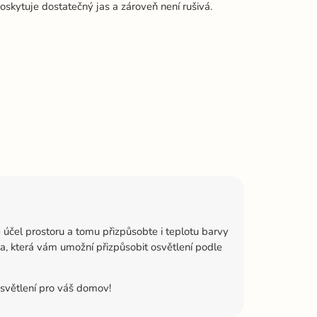
oskytuje dostatečný jas a zároveň není rušivá.
 účel prostoru a tomu přizpůsobte i teplotu barvy
tla, která vám umožní přizpůsobit osvětlení podle
osvětlení pro váš domov!