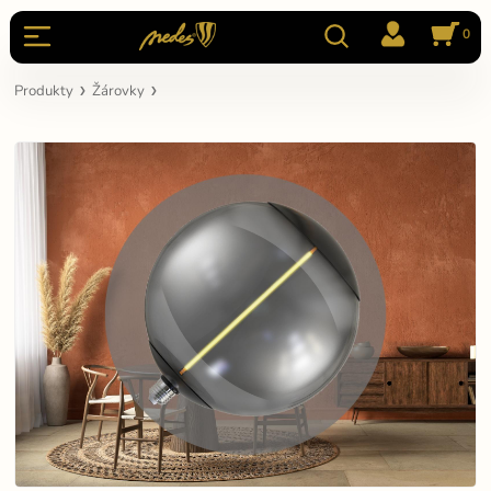
0
Produkty
Žárovky