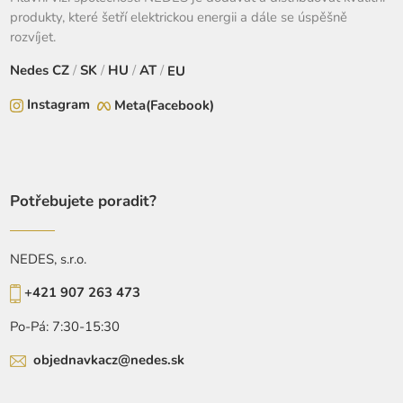
produkty, které šetří elektrickou energii a dále se úspěšně
rozvíjet.
Nedes
CZ
/
SK
/
HU
/
AT
/
EU
Instagram
Meta(Facebook)
Potřebujete poradit?
NEDES, s.r.o.
+421 907 263 473
Po-Pá: 7:30-15:30
objednavkacz@nedes.sk