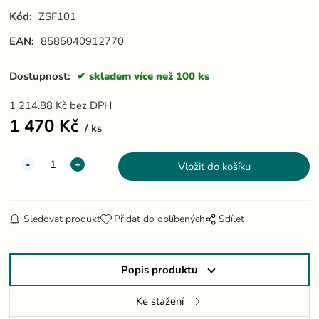
Kód:
ZSF101
EAN:
8585040912770
Dostupnost:
skladem více než 100 ks
1 214.88
Kč
bez DPH
1 470
Kč
ks
Sledovat produkt
Přidat do oblíbených
Sdílet
Popis produktu
Ke stažení