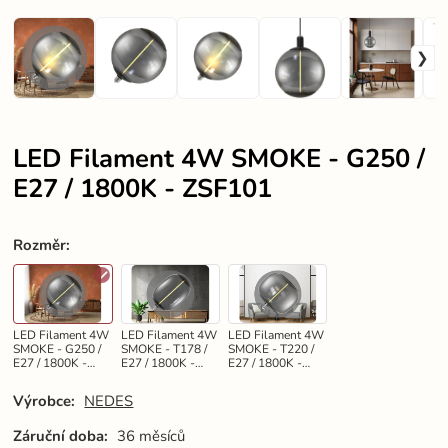
LED Filament 4W SMOKE - G250 /
E27 / 1800K - ZSF101
Rozměr
:
LED Filament 4W
LED Filament 4W
LED Filament 4W
SMOKE - G250 /
SMOKE - T178 /
SMOKE - T220 /
E27 / 1800K -
E27 / 1800K -
E27 / 1800K -
ZSF101
ZSF102
ZSF103
Výrobce:
NEDES
Záruční doba:
36 měsíců