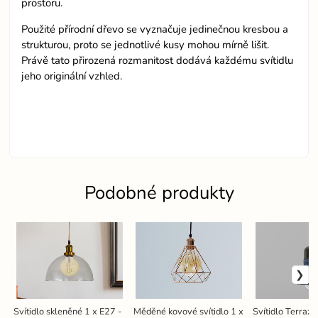
prostoru.
Použité přírodní dřevo se vyznačuje jedinečnou kresbou a
strukturou, proto se jednotlivé kusy mohou mírně lišit.
Právě tato přirozená rozmanitost dodává každému svítidlu
jeho originální vzhled.
Podobné produkty
Svítidlo skleněné 1 x E27 -
Měděné kovové svítidlo 1 x
Svítidlo Terraz