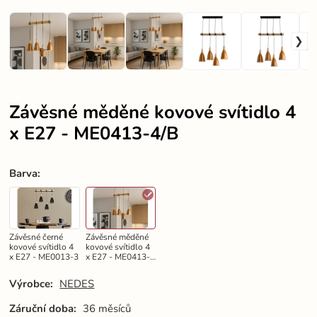
Závěsné měděné kovové svítidlo 4
x E27 - ME0413-4/B
Barva
:
Závěsné černé
Závěsné měděné
kovové svítidlo 4
kovové svítidlo 4
x E27 - ME0013-3
x E27 - ME0413-
4/B
Výrobce:
NEDES
Záruční doba:
36 měsíců