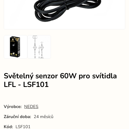
Světelný senzor 60W pro svítidla
LFL - LSF101
Výrobce:
NEDES
Záruční doba:
24 měsíců
Kód:
LSF101