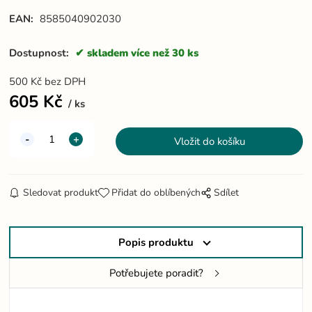
EAN:
8585040902030
Dostupnost:
skladem více než 30 ks
500
Kč
bez DPH
605
Kč
ks
Sledovat produkt
Přidat do oblíbených
Sdílet
Popis produktu
Potřebujete poradit?