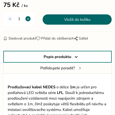
75
Kč
ks
Sledovat produkt
Přidat do oblíbených
Sdílet
Popis produktu
Potřebujete poradit?
Prodlužovací
kabel NEDES
o délce
1m
je určen pro
podlahová LED svítidla série
LFL
. Slouží k jednoduchému
prodloužení vzdálenosti mezi napájecím zdrojem a
svítidlem o 1m, čímž poskytuje větší flexibilitu při návrhu a
instalaci osvětlovacího systému. Kabel umožňuje