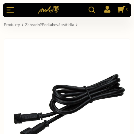
0
Produkty
Zahradní/Podlahová svítidla