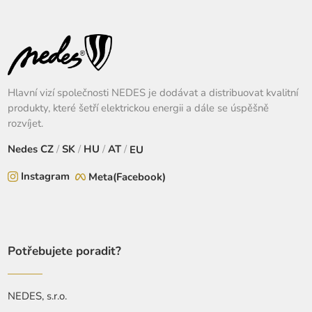
Hlavní vizí společnosti NEDES je dodávat a distribuovat kvalitní
produkty, které šetří elektrickou energii a dále se úspěšně
rozvíjet.
Nedes
CZ
/
SK
/
HU
/
AT
/
EU
Instagram
Meta(Facebook)
Potřebujete poradit?
NEDES, s.r.o.