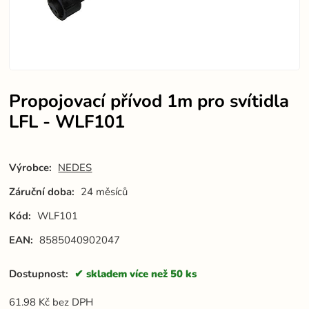
Propojovací přívod 1m pro svítidla
LFL - WLF101
Výrobce:
NEDES
Záruční doba:
24 měsíců
Kód:
WLF101
EAN:
8585040902047
Dostupnost:
skladem více než 50 ks
61.98
Kč
bez DPH