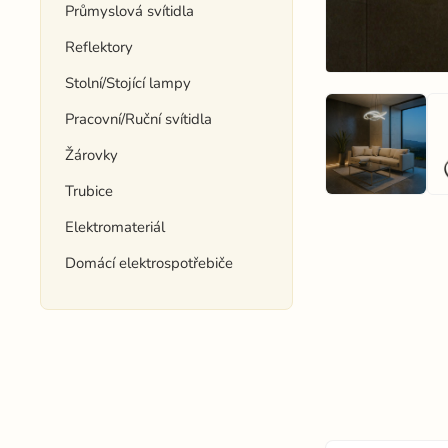
Průmyslová svítidla
Reflektory
Stolní/Stojící lampy
Pracovní/Ruční svítidla
Žárovky
Trubice
Elektromateriál
Domácí elektrospotřebiče