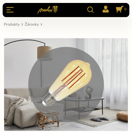
0
Produkty
Žárovky