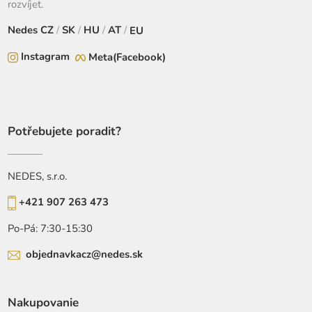
rozvíjet.
Nedes
CZ
/
SK
/
HU
/
AT
/
EU
Instagram
Meta(Facebook)
Potřebujete poradit?
NEDES, s.r.o.
+421 907 263 473
Po-Pá: 7:30-15:30
objednavkacz@nedes.sk
Nakupovanie