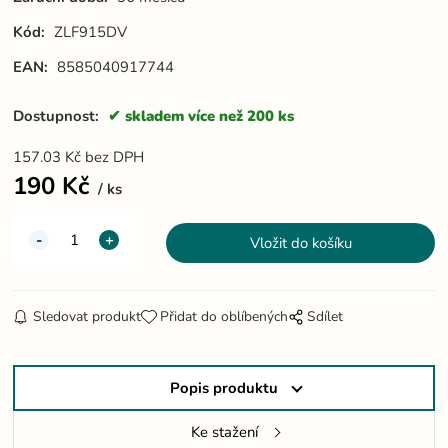
Kód:
ZLF915DV
EAN:
8585040917744
Dostupnost:
skladem více než 200 ks
157.03
Kč
bez DPH
190
Kč
ks
Sledovat produkt
Přidat do oblíbených
Sdílet
Popis produktu
Ke stažení