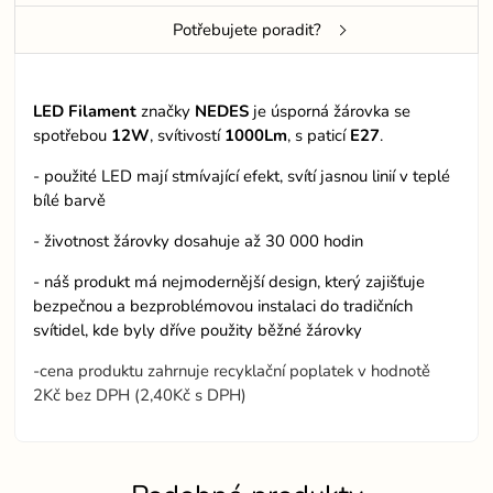
Potřebujete poradit?
LED Filament
značky
NEDES
je úsporná žárovka se
spotřebou
12W
, svítivostí
1000Lm
, s paticí
E27
.
- použité LED mají stmívající efekt, svítí jasnou linií v teplé
bílé barvě
- životnost žárovky dosahuje až 30 000 hodin
- náš produkt má nejmodernější design, který zajišťuje
bezpečnou a bezproblémovou instalaci do tradičních
svítidel, kde byly dříve použity běžné žárovky
-cena produktu zahrnuje recyklační poplatek v hodnotě
2Kč bez DPH (2,40Kč s DPH)