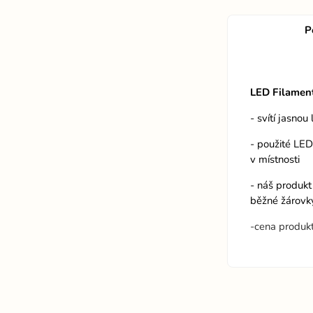
P
LED Filamen
- svítí jasnou 
- použité LED
v místnosti
- náš produkt
běžné žárovk
-cena produk