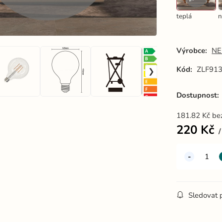
teplá
n
Výrobce:
NE
Kód:
ZLF91
Dostupnost:
181.82
Kč
be
220
Kč
Sledovat 