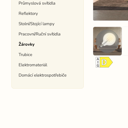
Průmyslová svítidla
Reflektory
Stolní/Stojící lampy
Pracovní/Ruční svítidla
Žárovky
Trubice
Elektromateriál
Domácí elektrospotřebiče