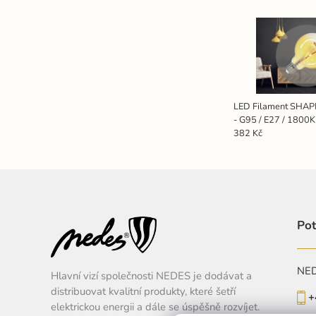
LED Filament SHA
- G95 / E27 / 1800
382 Kč
Pot
NEDE
Hlavní vizí společnosti NEDES je dodávat a
distribuovat kvalitní produkty, které šetří
+
elektrickou energii a dále se úspěšně rozvíjet.