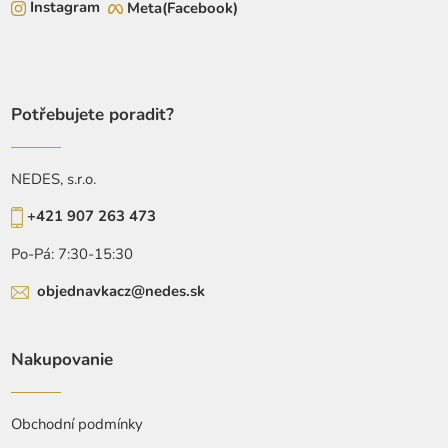
Instagram
Meta(Facebook)
Potřebujete poradit?
NEDES, s.r.o.
+421 907 263 473
Po-Pá: 7:30-15:30
objednavkacz@nedes.sk
Nakupovanie
Obchodní podmínky