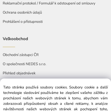
Reklamační protokol / Formulář k odstoupení od smlouvy
Ochrana osobních údajů
Prohlášení o přístupnosti
Veľkoobchod
Obchodní zástupci ČR
O společnosti NEDES s.r.o.
Přehled objednávek
Tato stránka používá soubory cookies. Soubory cookie a další
technologie sledování používáme ke zlepšení vašeho zážitku z
procházení našich webových stránek k tomu, abychom vám
zobrazovali přizpůsobený obsah a cílené reklamy, k analýze
© Copyright © 2025 nedes.cz, All rights reserved
návštěvnosti našich webových stránek ak pochopení toho,