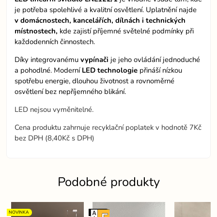
je potřeba spolehlivé a kvalitní osvětlení. Uplatnění najde
v domácnostech, kancelářích, dílnách i technických
místnostech,
kde zajistí příjemné světelné podmínky při
každodenních činnostech.
Díky integrovanému
vypínači
je jeho ovládání jednoduché
a pohodlné. Moderní
LED technologie
přináší nízkou
spotřebu energie, dlouhou životnost a rovnoměrné
osvětlení bez nepříjemného blikání.
LED nejsou vyměnitelné.
Cena produktu zahrnuje recyklační poplatek v hodnotě 7Kč
bez DPH (8,40Kč s DPH)
Podobné produkty
NOVINKA
Wifi+BT