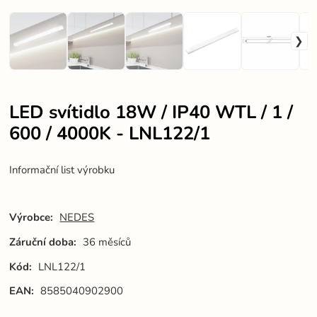
LED svítidlo 18W / IP40 WTL / 1 /
600 / 4000K - LNL122/1
Informační list výrobku
Výrobce:
NEDES
Záruční doba:
36 měsíců
Kód:
LNL122/1
EAN:
8585040902900