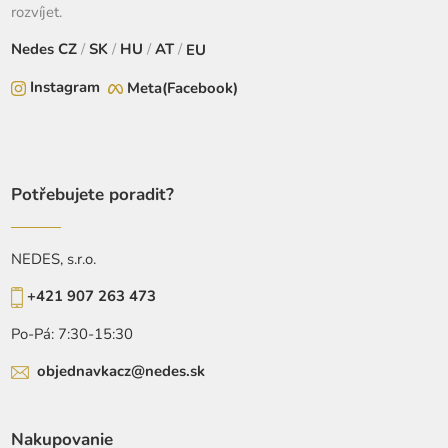
rozvíjet.
Nedes
CZ
/
SK
/
HU
/
AT
/
EU
Instagram
Meta(Facebook)
Potřebujete poradit?
NEDES, s.r.o.
+421 907 263 473
Po-Pá: 7:30-15:30
objednavkacz@nedes.sk
Nakupovanie