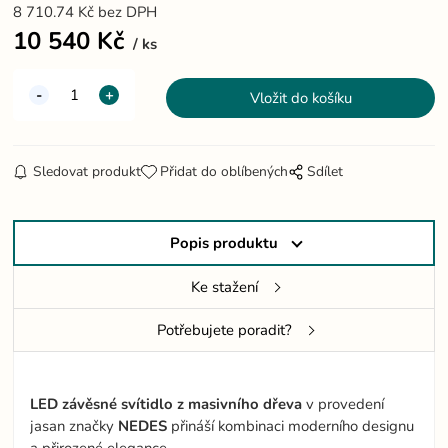
8 710.74
Kč
bez DPH
10 540
Kč
ks
Sledovat produkt
Přidat do oblíbených
Sdílet
Popis produktu
Ke stažení
Potřebujete poradit?
LED závěsné svítidlo z masivního dřeva
v provedení
jasan značky
NEDES
přináší kombinaci moderního designu