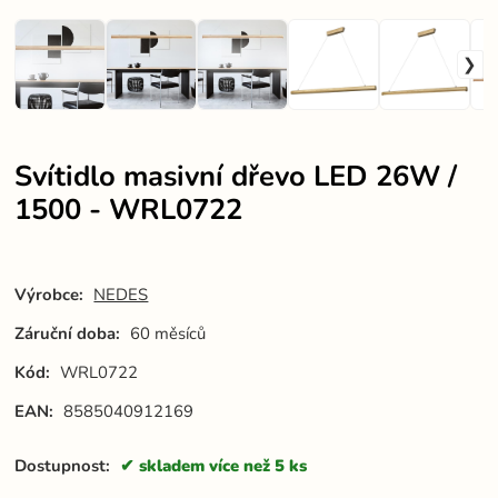
Svítidlo masivní dřevo LED 26W /
1500 - WRL0722
Výrobce:
NEDES
Záruční doba:
60 měsíců
Kód:
WRL0722
EAN:
8585040912169
Dostupnost:
skladem více než 5 ks