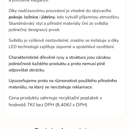
a přirozené elegance.
Díky nadčasovému provedení je vhodné do obývacího
pokoje
,
ložnice
i
jídelny
, kde vytváří příjemnou atmosféru.
Skandinávský styl a přírodní materiály činí ze svítidla
jedinečný designový prvek.
Svítidlo je výškově nastavitelné, snadno se instaluje a díky
LED technologii zajišťuje úsporné a spolehlivé osvětlení.
Charakteristické dřevěné rysy a struktura jsou zárukou
jedinečnosti každého produktu a proto nemusí plně
odpovídat obrázku.
Upozorňujeme proto na různorodost použitého přírodního
materiálu, na který se nevztahuje reklamace.
Cena produktu zahrnuje recyklační poplatek v
hodnotě 7Kč bez DPH (8,40Kč s DPH)