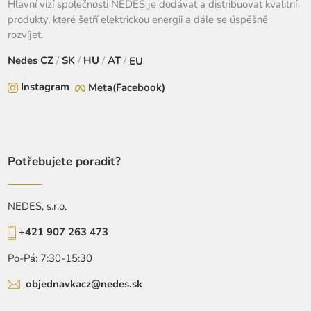
Hlavní vizí společnosti NEDES je dodávat a distribuovat kvalitní
produkty, které šetří elektrickou energii a dále se úspěšně
rozvíjet.
Nedes
CZ
/
SK
/
HU
/
AT
/
EU
Instagram
Meta(Facebook)
Potřebujete poradit?
NEDES, s.r.o.
+421 907 263 473
Po-Pá: 7:30-15:30
objednavkacz@nedes.sk