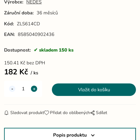
Výrobce:
NEDES
Záruční doba:
36 měsíců
Kód:
ZLS614CD
EAN:
8585040902436
Dostupnost:
skladem 150 ks
150.41
Kč
bez DPH
182
Kč
ks
Sledovat produkt
Přidat do oblíbených
Sdílet
Popis produktu