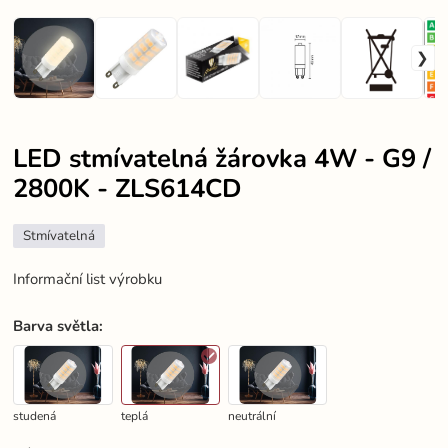
LED stmívatelná žárovka 4W - G9 /
2800K - ZLS614CD
Stmívatelná
Informační list výrobku
Barva světla
:
studená
teplá
neutrální