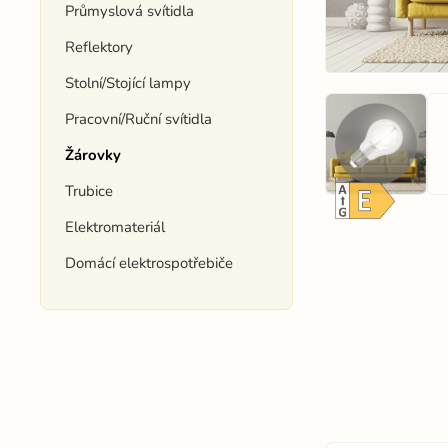
Průmyslová svítidla
Reflektory
Stolní/Stojící lampy
Pracovní/Ruční svítidla
Žárovky
Trubice
Elektromateriál
Domácí elektrospotřebiče