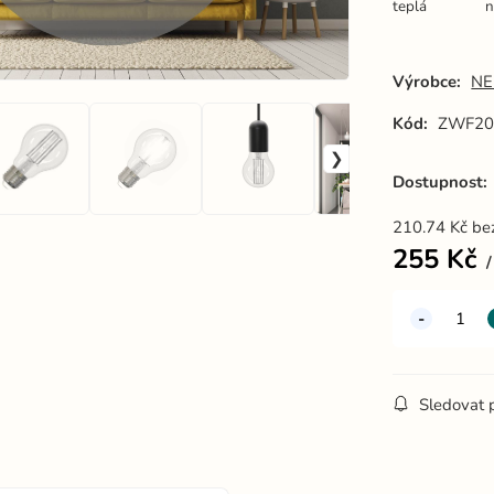
teplá
n
Výrobce:
NE
Kód:
ZWF20
Dostupnost:
210.74
Kč
be
255
Kč
Sledovat 