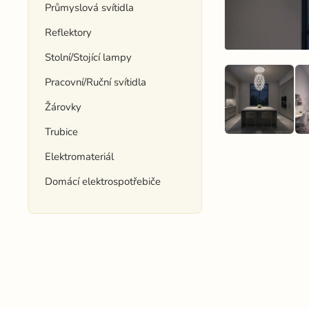
Průmyslová svítidla
Reflektory
Stolní/Stojící lampy
Pracovní/Ruční svítidla
Žárovky
Trubice
Elektromateriál
Domácí elektrospotřebiče