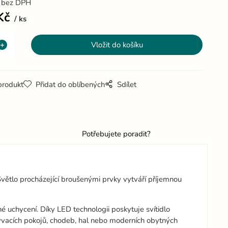
č
bez DPH
Kč
ks
produkt
Přidat do oblíbených
Sdílet
Potřebujete poradit?
větlo procházející broušenými prvky vytváří příjemnou
é uchycení. Díky LED technologii poskytuje svítidlo
bývacích pokojů, chodeb, hal nebo moderních obytných