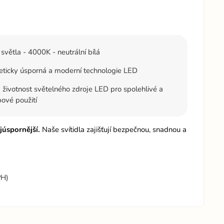
světla - 4000K - neutrální bílá
ticky úsporná a moderní technologie LED
 životnost světelného zdroje LED pro spolehlivé a
ové použití
júspornější.
Naše svítidla zajišťují bezpečnou, snadnou a
PH)