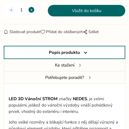
Sledovat produkt
Přidat do oblíbených
Sdílet
Popis produktu
Ke stažení
Potřebujete poradit?
LED 3D Vánoční STROM
značky
NEDES
, je velmi
populární, jelikož do vánoční výzdoby vnáší pohádkový
prvek, vhodný do exteriéru i interiéru.
Jeho velké rozměry a blikající funkce z něj dělají výrazný a
působivý element výzdoby, který přitáhne pozornost a