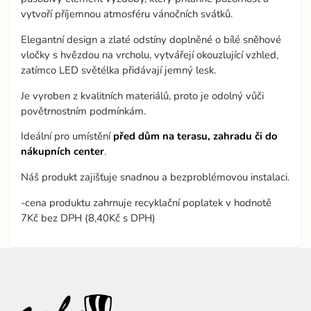
vytvoří příjemnou atmosféru vánočních svátků.
Elegantní design a zlaté odstíny doplněné o bílé sněhové
vločky s hvězdou na vrcholu, vytvářejí okouzlující vzhled,
zatímco LED světélka přidávají jemný lesk.
Je vyroben z kvalitních materiálů, proto je odolný vůči
povětrnostním podmínkám.
Ideální pro umístění
před dům na terasu, zahradu či do
nákupních center
.
Náš produkt zajišťuje snadnou a bezproblémovou instalaci.
-cena produktu zahrnuje recyklační poplatek v hodnotě
7Kč bez DPH (8,40Kč s DPH)