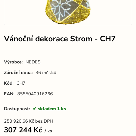
Vánoční dekorace Strom - CH7
Výrobce:
NEDES
Záruční doba:
36 měsíců
Kód:
CH7
EAN:
8585040916266
Dostupnost:
skladem 1 ks
253 920.66
Kč
bez DPH
307 244
Kč
ks