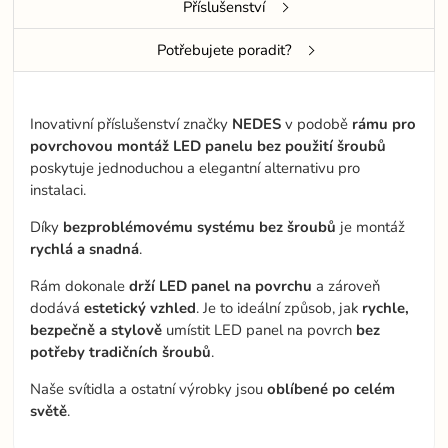
Příslušenství
Potřebujete poradit?
Inovativní příslušenství značky
NEDES
v podobě
rámu pro
povrchovou montáž LED panelu bez použití šroubů
poskytuje jednoduchou a elegantní alternativu pro
instalaci.
Díky
bezproblémovému systému bez šroubů
je montáž
rychlá a snadná
.
Rám dokonale
drží LED panel na povrchu
a zároveň
dodává
estetický vzhled
. Je to ideální způsob, jak
rychle,
bezpečně a stylově
umístit LED panel na povrch
bez
potřeby tradičních šroubů
.
Naše svítidla a ostatní výrobky jsou
oblíbené po celém
světě
.