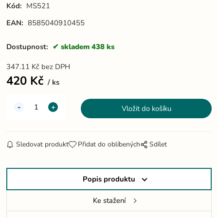
Kód:
MS521
EAN:
8585040910455
Dostupnost:
skladem 438 ks
347.11
Kč
bez DPH
420
Kč
ks
Sledovat produkt
Přidat do oblíbených
Sdílet
Popis produktu
Ke stažení