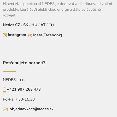
Hlavní vizí společnosti NEDES je dodávat a distribuovat kvalitní
produkty, které šetří elektrickou energii a dále se úspěšně
rozvíjet.
Nedes
CZ
/
SK
/
HU
/
AT
/
EU
Instagram
Meta(Facebook)
Potřebujete poradit?
NEDES, s.r.o.
+421 907 263 473
Po-Pá: 7:30-15:30
objednavkacz@nedes.sk