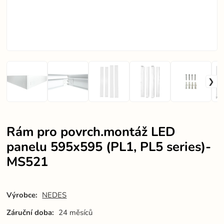
Rám pro povrch.montáž LED
panelu 595x595 (PL1, PL5 series)-
MS521
Výrobce:
NEDES
Záruční doba:
24 měsíců