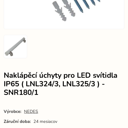
Naklápěcí úchyty pro LED svítidla
IP65 ( LNL324/3, LNL325/3 ) -
SNR180/1
Výrobce:
NEDES
Záruční doba:
24 mesiacov