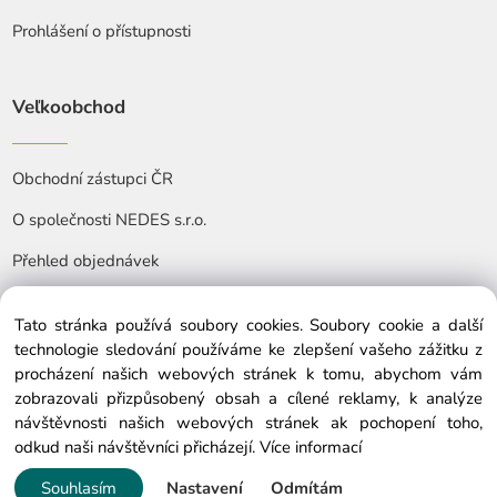
Prohlášení o přístupnosti
Veľkoobchod
Obchodní zástupci ČR
O společnosti NEDES s.r.o.
Přehled objednávek
Tato stránka používá soubory cookies. Soubory cookie a další
technologie sledování používáme ke zlepšení vašeho zážitku z
procházení našich webových stránek k tomu, abychom vám
zobrazovali přizpůsobený obsah a cílené reklamy, k analýze
© Copyright © 2025 nedes.cz, All rights reserved
návštěvnosti našich webových stránek ak pochopení toho,
odkud naši návštěvníci přicházejí.
Více informací
Souhlasím
Nastavení
Odmítám