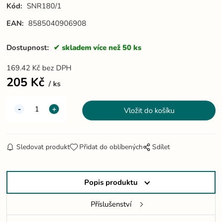
Kód:
SNR180/1
EAN:
8585040906908
Dostupnost:
skladem více než 50 ks
169.42
Kč
bez DPH
205
Kč
ks
Sledovat produkt
Přidat do oblíbených
Sdílet
Popis produktu
Příslušenství