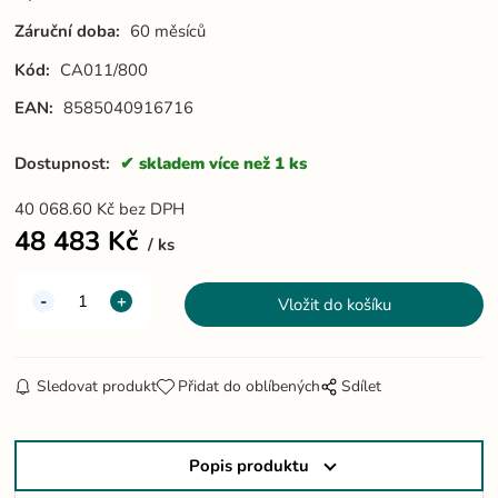
Záruční doba:
60 měsíců
Kód:
CA011/800
EAN:
8585040916716
Dostupnost:
skladem více než 1 ks
40 068.60
Kč
bez DPH
48 483
Kč
ks
Sledovat produkt
Přidat do oblíbených
Sdílet
Popis produktu