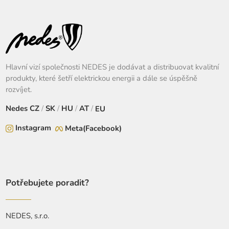
Hlavní vizí společnosti NEDES je dodávat a distribuovat kvalitní
produkty, které šetří elektrickou energii a dále se úspěšně
rozvíjet.
Nedes
CZ
/
SK
/
HU
/
AT
/
EU
Instagram
Meta(Facebook)
Potřebujete poradit?
NEDES, s.r.o.