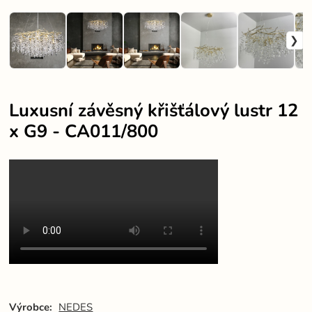
Luxusní závěsný křišťálový lustr 12
x G9 - CA011/800
Výrobce:
NEDES