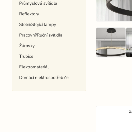
Průmyslová svítidla
Reflektory
Stolní/Stojící lampy
Pracovní/Ruční svítidla
Žárovky
Trubice
Elektromateriál
Domácí elektrospotřebiče
P