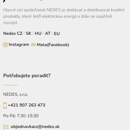
Hlavní vizí společnosti NEDES je dodávat a distribuovat kvalitní
produkty, které šetří elektrickou energii a dále se úspěšně
rozvíjet.
Nedes
CZ
/
SK
/
HU
/
AT
/
EU
Instagram
Meta(Facebook)
Potřebujete poradit?
NEDES, s.r.o.
+421 907 263 473
Po-Pá: 7:30-15:30
objednavkacz@nedes.sk