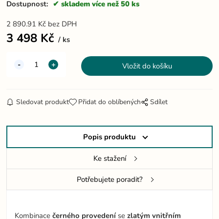
Dostupnost:
skladem více než 50 ks
2 890.91
Kč
bez DPH
3 498
Kč
ks
Sledovat produkt
Přidat do oblíbených
Sdílet
Popis produktu
Ke stažení
Potřebujete poradit?
Kombinace
černého
provedení
se
zlatým
vnitřním