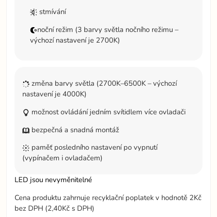
stmívání
noční režim (3 barvy světla nočního režimu –
výchozí nastavení je 2700K)
změna barvy světla (2700K–6500K – výchozí
nastavení je 4000K)
možnost ovládání jedním svítidlem více ovladači
bezpečná a snadná montáž
paměť posledního nastavení po vypnutí
(vypínačem i ovladačem)
LED jsou nevyměnitelné
Cena produktu zahrnuje recyklační poplatek v hodnotě 2Kč
bez DPH (2,40Kč s DPH)