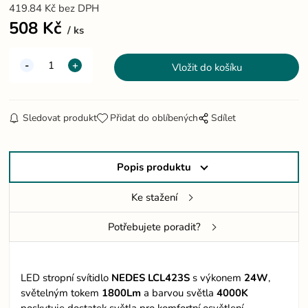
419.84
Kč
bez DPH
508
Kč
ks
Sledovat produkt
Přidat do oblíbených
Sdílet
Popis produktu
Ke stažení
Potřebujete poradit?
LED stropní svítidlo
NEDES LCL423S
s výkonem
24W
,
světelným tokem
1800Lm
a barvou světla
4000K