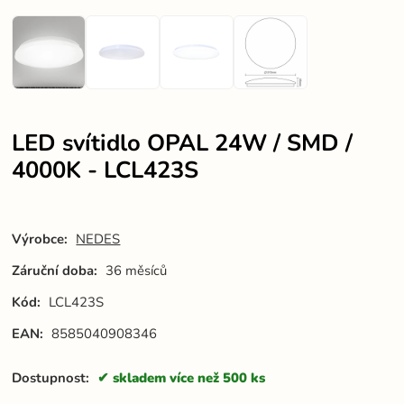
LED svítidlo OPAL 24W / SMD /
4000K - LCL423S
Výrobce:
NEDES
Záruční doba:
36 měsíců
Kód:
LCL423S
EAN:
8585040908346
Dostupnost:
skladem více než 500 ks