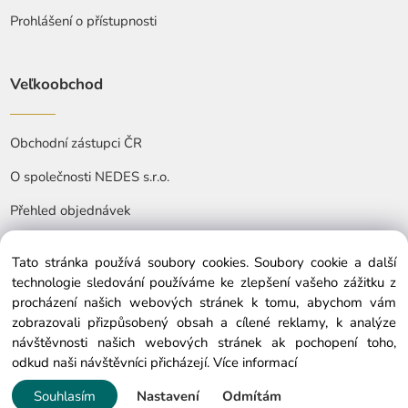
Prohlášení o přístupnosti
Veľkoobchod
Obchodní zástupci ČR
O společnosti NEDES s.r.o.
Přehled objednávek
Tato stránka používá soubory cookies. Soubory cookie a další
technologie sledování používáme ke zlepšení vašeho zážitku z
procházení našich webových stránek k tomu, abychom vám
zobrazovali přizpůsobený obsah a cílené reklamy, k analýze
© Copyright © 2025 nedes.cz, All rights reserved
návštěvnosti našich webových stránek ak pochopení toho,
odkud naši návštěvníci přicházejí.
Více informací
Souhlasím
Nastavení
Odmítám