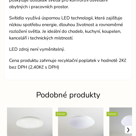
poskytuje dostatek světla pro komfortní osvětlení
obytných i pracovních prostor.
Svítidlo využívá úspornou LED technologii, která zajišťuje
nízkou spotřebu energie, dlouhou životnost a rovnoměrné
rozložení světla. Je ideální do chodeb, kuchyní, koupelen,
kanceláří i technických místností.
LED zdroj není vyměnitelný.
Cena produktu zahrnuje recyklační poplatek v hodnotě 2Kč
bez DPH (2,40Kč s DPH)
Podobné produkty
Senzor
Senzor