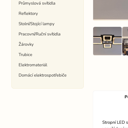
Průmyslová svítidla
Reflektory
Stolní/Stojící lampy
Pracovní/Ruční svítidla
Žárovky
Trubice
Elektromateriál
Domácí elektrospotřebiče
P
Stropní LED s