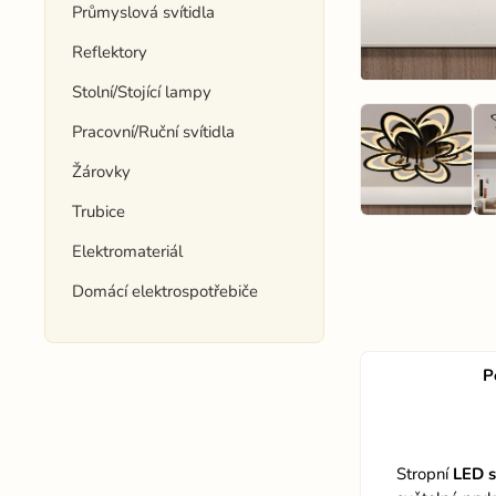
Průmyslová svítidla
Reflektory
Stolní/Stojící lampy
Pracovní/Ruční svítidla
Žárovky
Trubice
Elektromateriál
Domácí elektrospotřebiče
P
Stropní
LED s