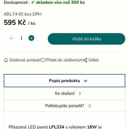
Dostupnost:
skladem více než 300 ks
491.74
Kč
bez DPH
595
Kč
ks
Sledovat produkt
Přidat do oblíbených
Sdílet
Popis produktu
Ke stažení
Potřebujete poradit?
Přisazený LED panel
LPL334
s výkonem
18W
je