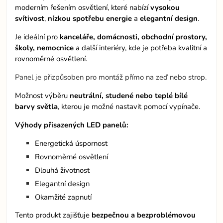
moderním řešením osvětlení, které nabízí
vysokou
svítivost
,
nízkou spotřebu energie
a
elegantní design
.
Je ideální pro
kanceláře, domácnosti, obchodní prostory,
školy, nemocnice
a další interiéry, kde je potřeba kvalitní a
rovnoměrné osvětlení.
Panel je přizpůsoben pro montáž přímo na zeď nebo strop.
Možnost výběru
neutrální, studené nebo teplé bílé
barvy světla
, kterou je možné nastavit pomocí vypínače.
Výhody přisazených LED panelů:
Energetická úspornost
Rovnoměrné osvětlení
Dlouhá životnost
Elegantní design
Okamžité zapnutí
Tento produkt zajišťuje
bezpečnou a bezproblémovou