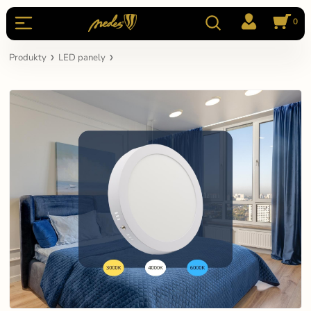
0
Produkty
LED panely