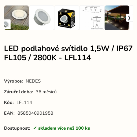
LED podlahové svítidlo 1,5W / IP67
FL105 / 2800K - LFL114
Výrobce:
NEDES
Záruční doba:
36 měsíců
Kód:
LFL114
EAN:
8585040901958
Dostupnost:
skladem více než 100 ks