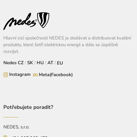
Hlavní vizí společnosti NEDES je dodávat a distribuovat kvalitní
produkty, které šetří elektrickou energii a dále se úspěšně
rozvíjet.
Nedes
CZ
/
SK
/
HU
/
AT
/
EU
Instagram
Meta(Facebook)
Potřebujete poradit?
NEDES, s.r.o.