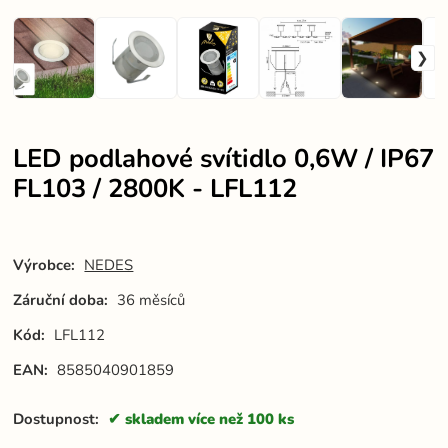
LED podlahové svítidlo 0,6W / IP67
FL103 / 2800K - LFL112
Výrobce:
NEDES
Záruční doba:
36 měsíců
Kód:
LFL112
EAN:
8585040901859
Dostupnost:
skladem více než 100 ks