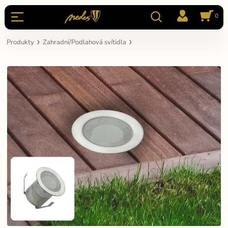
0
Produkty
Zahradní/Podlahová svítidla