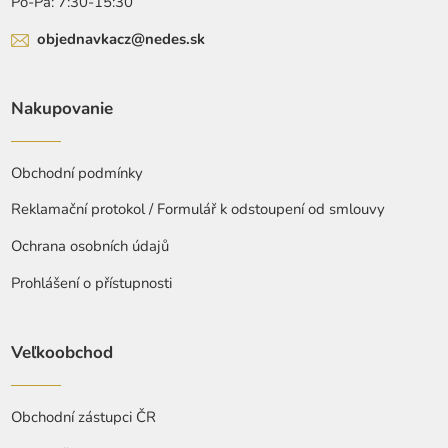
Po-Pá: 7:30-15:30
objednavkacz@nedes.sk
Nakupovanie
Obchodní podmínky
Reklamační protokol / Formulář k odstoupení od smlouvy
Ochrana osobních údajů
Prohlášení o přístupnosti
Veľkoobchod
Obchodní zástupci ČR