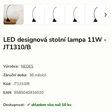
LED designová stolní lampa 11W -
JT1310/B
Výrobce:
NEDES
Záruční doba:
36 měsíců
Kód:
JT1310/B
EAN:
8585040916020
Dostupnost:
skladem více než 10 ks