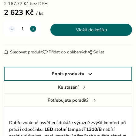
2 167.77
Kč
bez DPH
2 623
Kč
ks
Sledovat produkt
Přidat do oblíbených
Sdílet
Popis produktu
Ke stažení
Potřebujete poradit?
Dobře zvolené osvětlení dokáže výrazně zvýšit komfort při
práci i odpočinku.
LED stolní lampa JT1310/B
nabízí