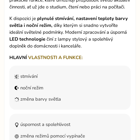
praktické funkce, které umožňují přizpůsobit světlo aktuální
činnosti, ať už jde o studium, čtení nebo práci na počítači.
K dispozici je
plynulé stmívání, nastavení teploty barvy
světla i noční režim,
díky kterým si snadno vytvoříte
ideální světelné podmínky. Moderní zpracování a úsporná
LED technologie
činí z lampy stylový a spolehlivý
doplněk do domácnosti i kanceláře.
HLAVNÍ
VLASTNOSTI A FUNKCE:
stmívání
noční režim
změna barvy světla
úspornost a spolehlivost
změna režimů pomocí vypínače