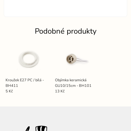
Podobné produkty
Kroužek E27 PC / bílá -
Objímka keramická
BH411
GU10/15cm - BH101
5 Kč
13 Kč