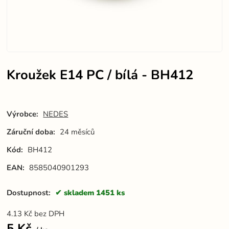
Kroužek E14 PC / bílá - BH412
Výrobce:
NEDES
Záruční doba:
24 měsíců
Kód:
BH412
EAN:
8585040901293
Dostupnost:
skladem 1451 ks
4.13
Kč
bez DPH
5
Kč