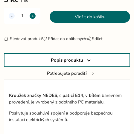
ks
Sledovat produkt
Přidat do oblíbených
Sdílet
Popis produktu
Potřebujete poradit?
Kroužek značky NEDES
, s
paticí E14
, v
bílém
barevném
provedení, je vyrobený z odolného PC materiálu.
Poskytuje spolehlivé spojení a podporuje bezpečnou
instalaci elektrických systémů.