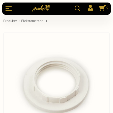
0
Produkty
Elektromateriál