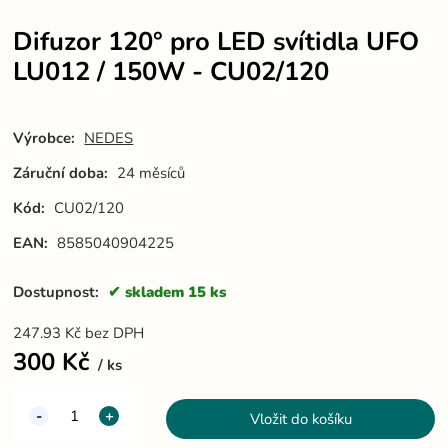
Difuzor 120° pro LED svítidla UFO
LU012 / 150W - CU02/120
Výrobce:
NEDES
Záruční doba:
24 měsíců
Kód:
CU02/120
EAN:
8585040904225
Dostupnost:
skladem 15 ks
247.93
Kč
bez DPH
300
Kč
ks