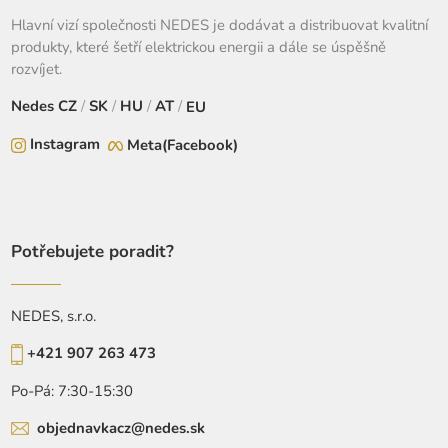
Hlavní vizí společnosti NEDES je dodávat a distribuovat kvalitní
produkty, které šetří elektrickou energii a dále se úspěšně
rozvíjet.
Nedes
CZ
/
SK
/
HU
/
AT
/
EU
Instagram
Meta(Facebook)
Potřebujete poradit?
NEDES, s.r.o.
+421 907 263 473
Po-Pá: 7:30-15:30
objednavkacz@nedes.sk