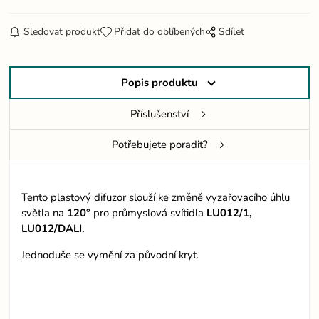
Sledovat produkt
Přidat do oblíbených
Sdílet
Popis produktu
Příslušenství
Potřebujete poradit?
Tento plastový difuzor slouží ke změně vyzařovacího úhlu
světla na
120°
pro průmyslová svítidla
LU012/1,
LU012/DALI.
Jednoduše se vymění za původní kryt.