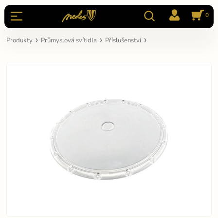
0
Produkty
Průmyslová svítidla
Příslušenství