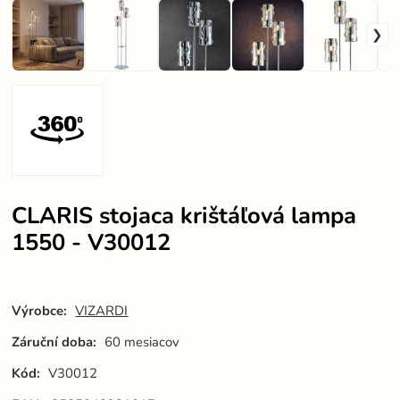
CLARIS stojaca krištáľová lampa
1550 - V30012
Výrobce:
VIZARDI
Záruční doba:
60 mesiacov
Kód:
V30012