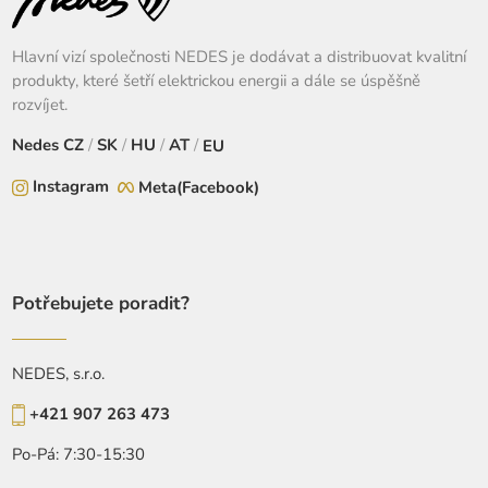
Hlavní vizí společnosti NEDES je dodávat a distribuovat kvalitní
produkty, které šetří elektrickou energii a dále se úspěšně
rozvíjet.
Nedes
CZ
/
SK
/
HU
/
AT
/
EU
Instagram
Meta(Facebook)
Potřebujete poradit?
NEDES, s.r.o.
+421 907 263 473
Po-Pá: 7:30-15:30