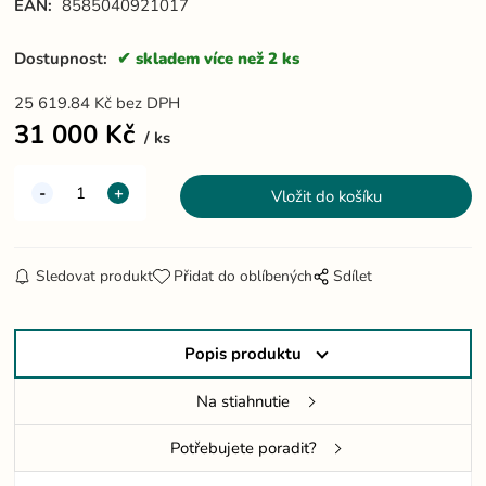
EAN:
8585040921017
Dostupnost:
skladem více než 2 ks
25 619.84
Kč
bez DPH
31 000
Kč
ks
Sledovat produkt
Přidat do oblíbených
Sdílet
Popis produktu
Na stiahnutie
Potřebujete poradit?