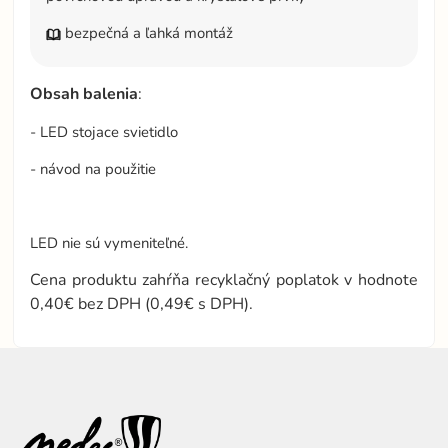
bezpečná a ľahká montáž
Obsah
balenia
:
- LED stojace svietidlo
- návod na použitie
LED nie sú vymeniteľné.
Cena produktu zahŕňa recyklačný poplatok v hodnote
0,40€ bez DPH (0,49€ s DPH).